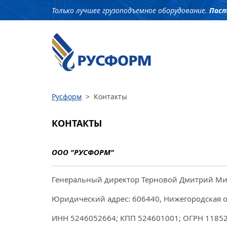
Только лучшее грузоподъемное оборудование.
Пост
Русформ
>
Контакты
КОНТАКТЫ
ООО "РУСФОРМ"
Генеральный директор Терновой Дмитрий Мих
Юридический адрес: 606440, Нижегородская обла
ИНН 5246052664; КПП 524601001; ОГРН 1185