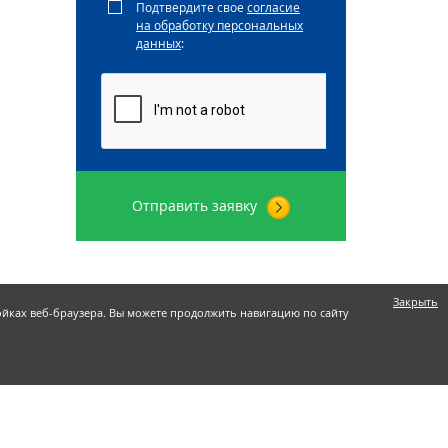
Подтвердите свое
согласие
на обработку персональных
данных
:
Отправить заявку
Закрыть
ройках веб-браузера. Вы можете продолжить навигацию по сайту