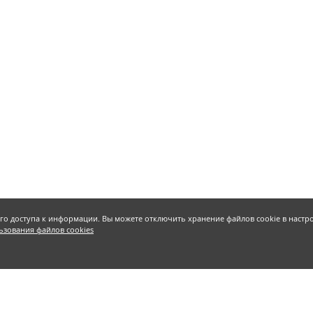
ого доступа к информации. Вы можете отключить хранение файлов cookie в наст
ьзования файлов cookies