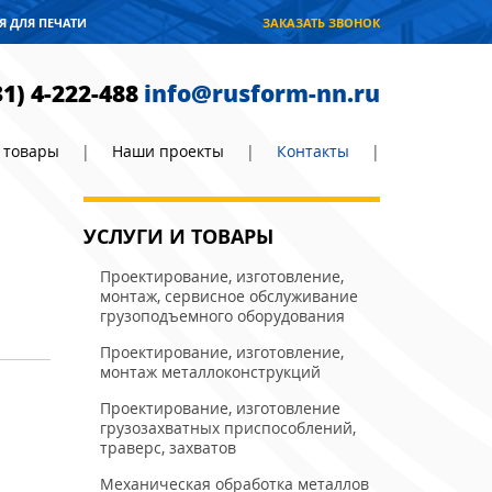
Я ДЛЯ ПЕЧАТИ
ЗАКАЗАТЬ ЗВОНОК
31) 4-222-488
info
@
rusform-nn.ru
и товары
|
Наши проекты
|
Контакты
|
УСЛУГИ И ТОВАРЫ
Проектирование, изготовление,
монтаж, сервисное обслуживание
грузоподъемного оборудования
Проектирование, изготовление,
монтаж металлоконструкций
Проектирование, изготовление
грузозахватных приспособлений,
траверс, захватов
Механическая обработка металлов